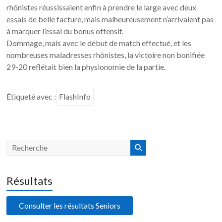
rhônistes réussissaient enfin à prendre le large avec deux
essais de belle facture, mais malheureusement n’arrivaient pas
à marquer l’essai du bonus offensif.
Dommage, mais avec le début de match effectué, et les
nombreuses maladresses rhônistes, la victoire non bonifiée
29-20 reflétait bien la physionomie de la partie.
Étiqueté avec :
FlashInfo
Résultats
Consulter les résultats Seniors