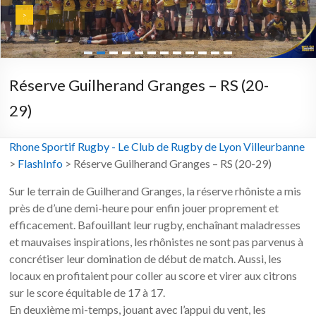
>
Revoir en vidéo >
Réserve Guilherand Granges – RS (20-
29)
Rhone Sportif Rugby - Le Club de Rugby de Lyon Villeurbanne
>
FlashInfo
>
Réserve Guilherand Granges – RS (20-29)
Sur le terrain de Guilherand Granges, la réserve rhôniste a mis
près de d’une demi-heure pour enfin jouer proprement et
efficacement. Bafouillant leur rugby, enchaînant maladresses
et mauvaises inspirations, les rhônistes ne sont pas parvenus à
concrétiser leur domination de début de match. Aussi, les
locaux en profitaient pour coller au score et virer aux citrons
sur le score équitable de 17 à 17.
En deuxième mi-temps, jouant avec l’appui du vent, les