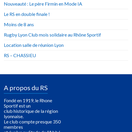
Nouveauté : Le père Firmin en Mode IA
Le RS en double finale !
Moins de 8 ans
Rugby Lyon Club mois solidaire au Rhône Sportif
Location salle de réunion Lyon
RS – CHASSIEU
A propos du RS
Fondé en 1919, le Rhone
Sportif est un
club historique de la région
lyonnaise.
Le club compte presque 350
membres