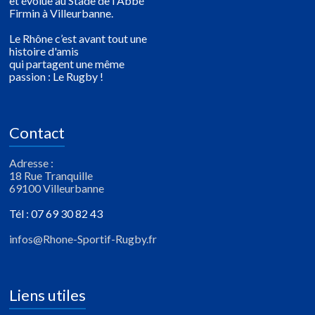
et évolue au Stade de l'Abbé
Firmin à Villeurbanne.
Le Rhône c’est avant tout une
histoire d'amis
qui partagent une même
passion : Le Rugby !
Contact
Adresse :
18 Rue Tranquille
69100 Villeurbanne
Tél : 07 69 30 82 43
infos@Rhone-Sportif-Rugby.fr
Liens utiles