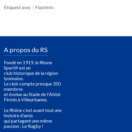
Étiqueté avec :
FlashInfo
A propos du RS
Fondé en 1919, le Rhone
Sportif est un
club historique de la région
lyonnaise.
Le club compte presque 350
membres
et évolue au Stade de l'Abbé
Firmin à Villeurbanne.
Le Rhône c’est avant tout une
histoire d'amis
qui partagent une même
passion : Le Rugby !