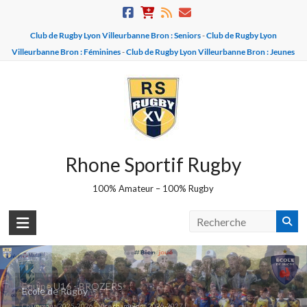
Skip
to
Club de Rugby Lyon Villeurbanne Bron : Seniors
-
Club de Rugby Lyon
content
Villeurbanne Bron : Féminines
-
Club de Rugby Lyon Villeurbanne Bron : Jeunes
Rhone Sportif Rugby
100% Amateur – 100% Rugby
Equipe U16 - BROZERS
Ecole de Rugby
Champions 2025-2026 - Vice champions 2026-2027 !