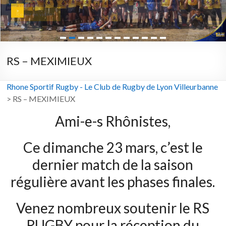
>
Revoir en vidéo >
RS – MEXIMIEUX
Rhone Sportif Rugby - Le Club de Rugby de Lyon Villeurbanne
>
RS – MEXIMIEUX
Ami-e-s Rhônistes,
Ce dimanche 23 mars, c’est le
dernier match de la saison
régulière avant les phases finales.
Venez nombreux soutenir le RS
RUGBY pour la réception du