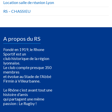
Location salle de réunion Lyon
RS – CHASSIEU
A propos du RS
Fondé en 1919, le Rhone
Sportif est un
club historique de la région
lyonnaise.
Le club compte presque 350
membres
et évolue au Stade de l'Abbé
Firmin à Villeurbanne.
Le Rhône c’est avant tout une
histoire d'amis
qui partagent une même
passion : Le Rugby !