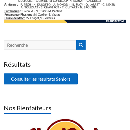
Résultats
Consulter les résultats Seniors
Nos Bienfaiteurs