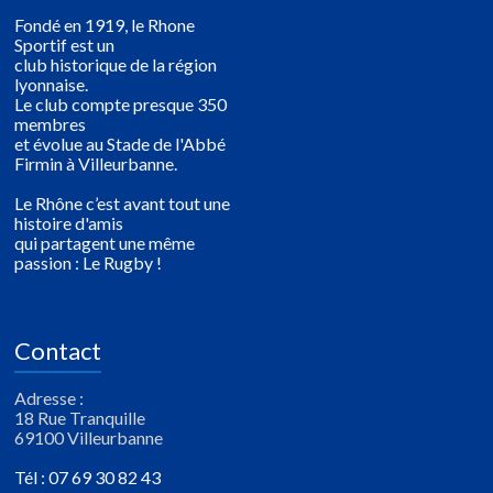
Fondé en 1919, le Rhone
Sportif est un
club historique de la région
lyonnaise.
Le club compte presque 350
membres
et évolue au Stade de l'Abbé
Firmin à Villeurbanne.
Le Rhône c’est avant tout une
histoire d'amis
qui partagent une même
passion : Le Rugby !
Contact
Adresse :
18 Rue Tranquille
69100 Villeurbanne
Tél : 07 69 30 82 43