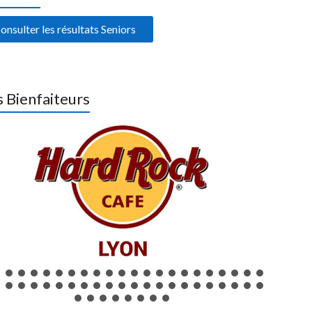
onsulter les résultats Seniors
 Bienfaiteurs