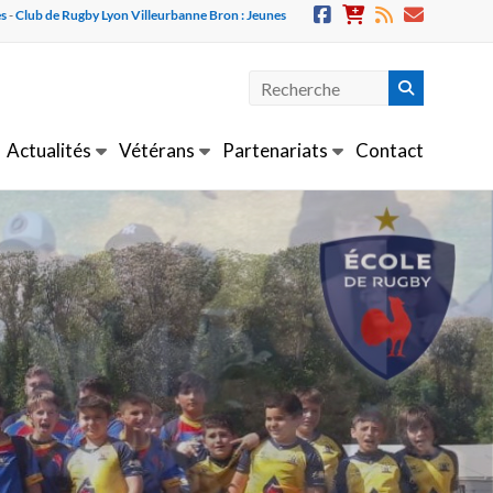
es
-
Club de Rugby Lyon Villeurbanne Bron : Jeunes
Actualités
Vétérans
Partenariats
Contact