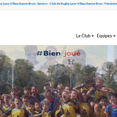
y Lyon Villeurbanne Bron : Seniors
-
Club de Rugby Lyon Villeurbanne Bron : Féminin
Le Club
Equipes
 !