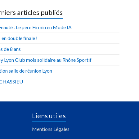
niers articles publiés
eauté : Le père Firmin en Mode IA
 en double finale !
s de 8 ans
y Lyon Club mois solidaire au Rhône Sportif
ion salle de réunion Lyon
 CHASSIEU
Liens utiles
Mentions Légales