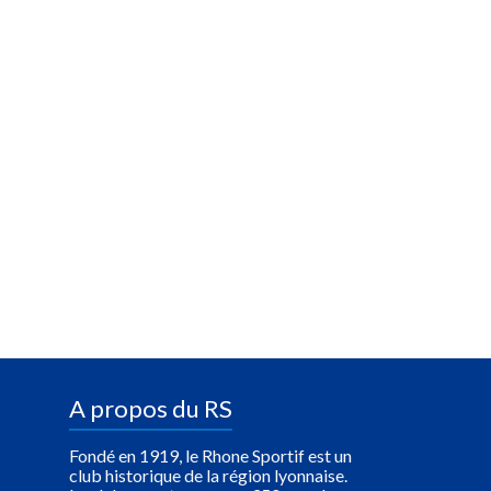
A propos du RS
Fondé en 1919, le Rhone Sportif est un
club historique de la région lyonnaise.