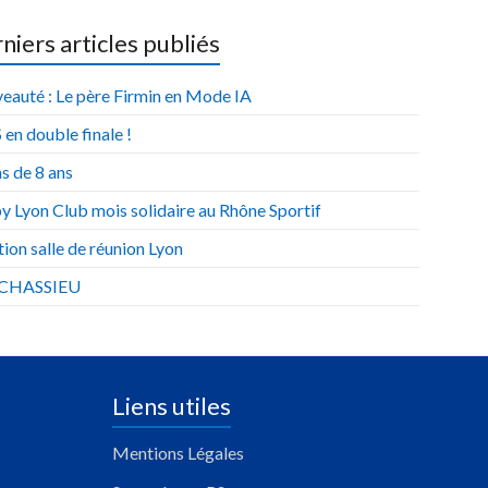
niers articles publiés
eauté : Le père Firmin en Mode IA
 en double finale !
s de 8 ans
y Lyon Club mois solidaire au Rhône Sportif
ion salle de réunion Lyon
 CHASSIEU
Liens utiles
Mentions Légales