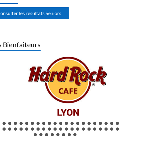
onsulter les résultats Seniors
 Bienfaiteurs