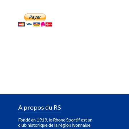
A propos du RS
Fondé en 1919, le Rhone Sportif est un
club historique de la région lyonnaise.