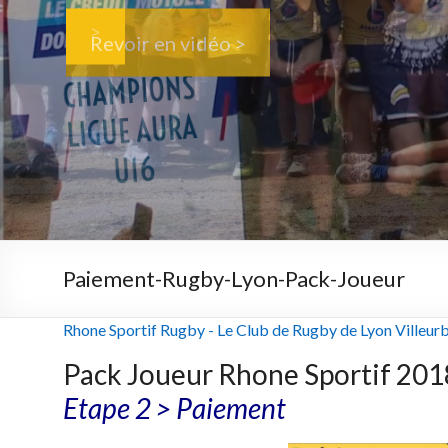
>
Revoir en vidéo >
Paiement-Rugby-Lyon-Pack-Joueur
Rhone Sportif Rugby - Le Club de Rugby de Lyon Villeur
Pack Joueur Rhone Sportif 20
Etape 2 > Paiement