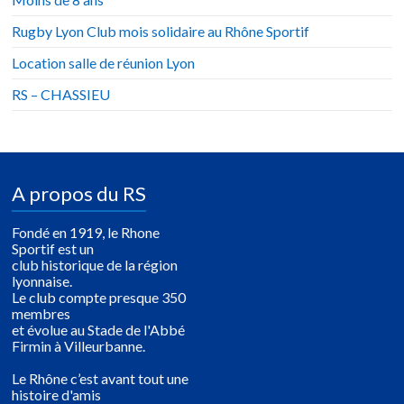
Rugby Lyon Club mois solidaire au Rhône Sportif
Location salle de réunion Lyon
RS – CHASSIEU
A propos du RS
Fondé en 1919, le Rhone
Sportif est un
club historique de la région
lyonnaise.
Le club compte presque 350
membres
et évolue au Stade de l'Abbé
Firmin à Villeurbanne.
Le Rhône c’est avant tout une
histoire d'amis