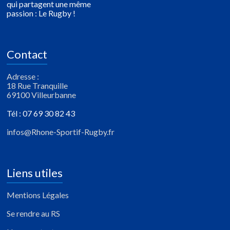
qui partagent une même
passion : Le Rugby !
Contact
Adresse :
18 Rue Tranquille
69100 Villeurbanne
Tél : 07 69 30 82 43
infos@Rhone-Sportif-Rugby.fr
Liens utiles
Mentions Légales
Se rendre au RS