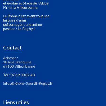
et évolue au Stade de l'Abbé
Firmin à Villeurbanne.
Le Rhône c’est avant tout une
histoire d'amis
qui partagent une même
passion : Le Rugby !
Contact
Adresse :
18 Rue Tranquille
69100 Villeurbanne
Tél : 07 69 30 82 43
infos@Rhone-Sportif-Rugby.fr
Liens utiles