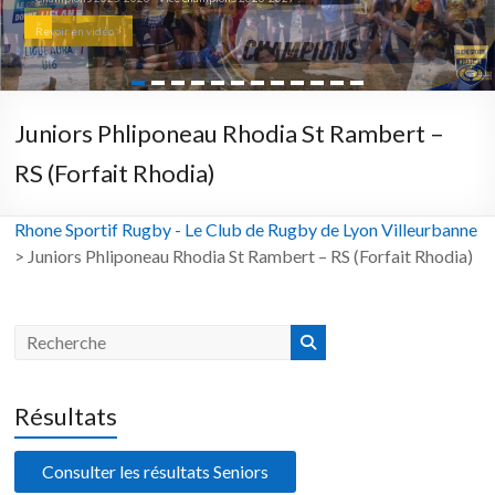
>
Revoir en vidéo >
Juniors Phliponeau Rhodia St Rambert –
RS (Forfait Rhodia)
Rhone Sportif Rugby - Le Club de Rugby de Lyon Villeurbanne
>
Juniors Phliponeau Rhodia St Rambert – RS (Forfait Rhodia)
Résultats
Consulter les résultats Seniors