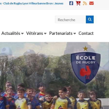
es
-
Club de Rugby Lyon Villeurbanne Bron : Jeunes
Actualités
Vétérans
Partenariats
Contact