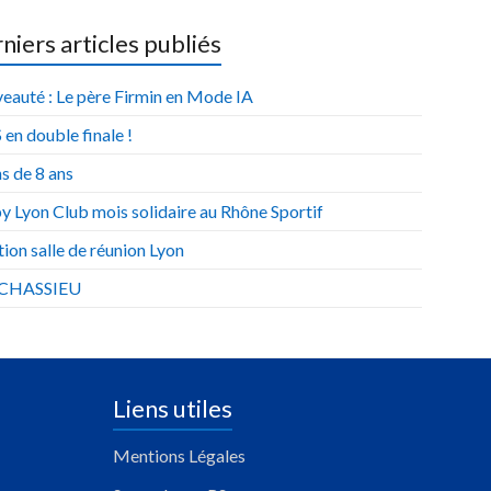
niers articles publiés
eauté : Le père Firmin en Mode IA
 en double finale !
s de 8 ans
y Lyon Club mois solidaire au Rhône Sportif
ion salle de réunion Lyon
 CHASSIEU
Liens utiles
Mentions Légales