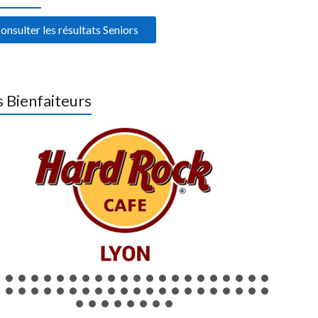
onsulter les résultats Seniors
 Bienfaiteurs