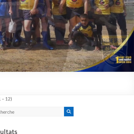
 – 12)
ultats