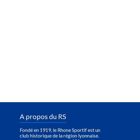
A propos du RS
Fondé en 1919, le Rhone Sportif est un
club historique de la région lyonnaise.