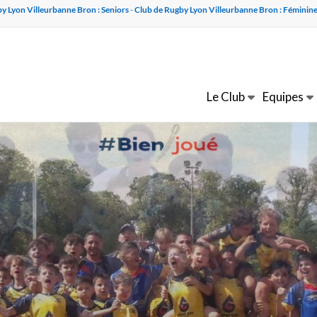
y Lyon Villeurbanne Bron : Seniors
-
Club de Rugby Lyon Villeurbanne Bron : Féminin
Le Club
Equipes