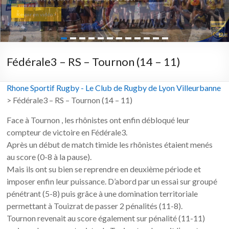
>
Revoir en vidéo >
Fédérale3 – RS – Tournon (14 – 11)
Rhone Sportif Rugby - Le Club de Rugby de Lyon Villeurbanne
>
Fédérale3 – RS – Tournon (14 – 11)
Face à Tournon , les rhônistes ont enfin débloqué leur
compteur de victoire en Fédérale3.
Après un début de match timide les rhônistes étaient menés
au score (0-8 à la pause).
Mais ils ont su bien se reprendre en deuxième période et
imposer enfin leur puissance. D’abord par un essai sur groupé
pénétrant (5-8) puis grâce à une domination territoriale
permettant à Touizrat de passer 2 pénalités (11-8).
Tournon revenait au score également sur pénalité (11-11)