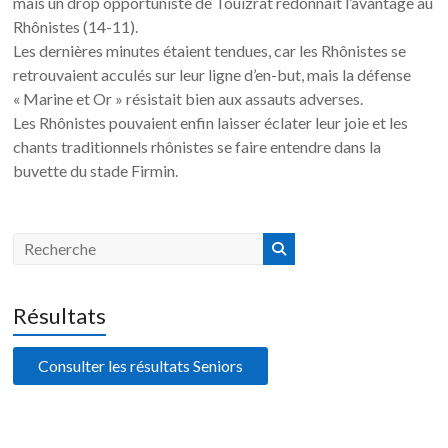
mais un drop opportuniste de Touizrat redonnait l’avantage au
Rhônistes (14-11).
Les dernières minutes étaient tendues, car les Rhônistes se
retrouvaient acculés sur leur ligne d’en-but, mais la défense
« Marine et Or » résistait bien aux assauts adverses.
Les Rhônistes pouvaient enfin laisser éclater leur joie et les
chants traditionnels rhônistes se faire entendre dans la
buvette du stade Firmin.
Résultats
Consulter les résultats Seniors