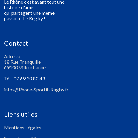
Le Rhône c’est avant tout une
histoire d'amis
qui partagent une même
passion : Le Rugby !
Contact
Adresse :
18 Rue Tranquille
69100 Villeurbanne
Tél : 07 69 30 82 43
infos@Rhone-Sportif-Rugby.fr
Liens utiles
Mentions Légales