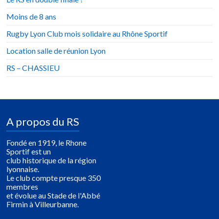
Moins de 8 ans
Rugby Lyon Club mois solidaire au Rhône Sportif
Location salle de réunion Lyon
RS – CHASSIEU
A propos du RS
Fondé en 1919, le Rhone
Sportif est un
club historique de la région
lyonnaise.
Le club compte presque 350
membres
et évolue au Stade de l'Abbé
Firmin à Villeurbanne.