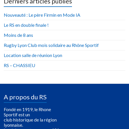
Derniers articles publiés
Nouveauté : Le père Firmin en Mode IA
Le RS en double finale !
Moins de 8 ans
Rugby Lyon Club mois solidaire au Rhône Sportif
Location salle de réunion Lyon
RS – CHASSIEU
A propos du RS
Fondé en 1919, le Rhone
Sportif est un
club historique de la région
lyonnaise.