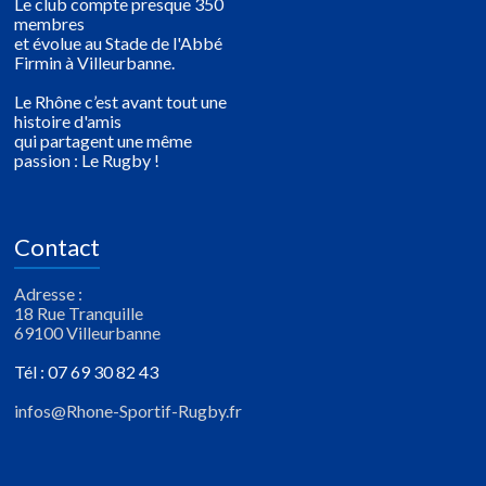
Le club compte presque 350
membres
et évolue au Stade de l'Abbé
Firmin à Villeurbanne.
Le Rhône c’est avant tout une
histoire d'amis
qui partagent une même
passion : Le Rugby !
Contact
Adresse :
18 Rue Tranquille
69100 Villeurbanne
Tél : 07 69 30 82 43
infos@Rhone-Sportif-Rugby.fr