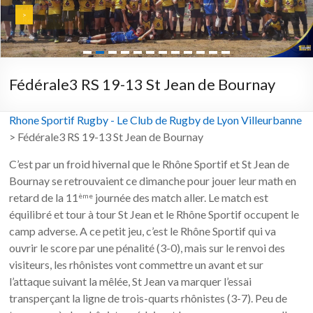
>
Revoir en vidéo >
Fédérale3 RS 19-13 St Jean de Bournay
Rhone Sportif Rugby - Le Club de Rugby de Lyon Villeurbanne
>
Fédérale3 RS 19-13 St Jean de Bournay
C’est par un froid hivernal que le Rhône Sportif et St Jean de
Bournay se retrouvaient ce dimanche pour jouer leur math en
retard de la 11
journée des match aller. Le match est
ème
équilibré et tour à tour St Jean et le Rhône Sportif occupent le
camp adverse. A ce petit jeu, c’est le Rhône Sportif qui va
ouvrir le score par une pénalité (3-0), mais sur le renvoi des
visiteurs, les rhônistes vont commettre un avant et sur
l’attaque suivant la mêlée, St Jean va marquer l’essai
transperçant la ligne de trois-quarts rhônistes (3-7). Peu de