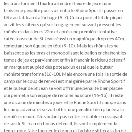
les transformer. Il faudra attendre l’heure de jeu et une
troisième pénalité pour voir enfin le Rhône Sportif passer en
tête au tableau d’affichage (9-7). Cela a pour effet de piquer
au vif les visiteurs qui sur l’engagement suivant pressent les
rhônistes dans leurs 22m et après une première tentative
ratée l’ouvreur de St Jean réussi un magnifique drop des 40m,
remettant son équipe en tête (9-10). Mais les rhônistes ne
baissent pas les bras et monopolisant le ballon enchainent les
temps de jeu et parviennent enfin à franchir le rideau défensif
en marquant au pied des poteaux un essai que le buteur
rhôniste transforme (16-10). Mais encore une fois, la sortie de
camp sur le coup de renvoi est mal gérée par le Rhône Sportif
et le buteur de St Jean se voit offrir une pénalité bien placée
qui permet à son équipe de recoller au score (16-13). Il reste
une dizaine de minutes à jouer et le Rhône Sportif campe dans
le camp adverse et se voit offrir une pénalité bien placée à la
dernière minute. Ne voulant pas tenter le diable en essayant
de sortir St Jean du bonus défensif, ils vont simplement la
tenter pour faire tourner le chrono et l’arbitre sifflera la fin de