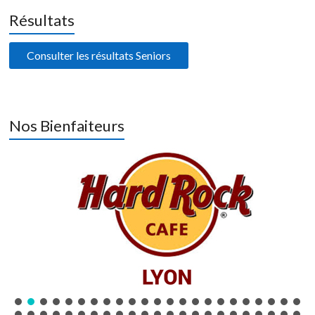
Résultats
Consulter les résultats Seniors
Nos Bienfaiteurs