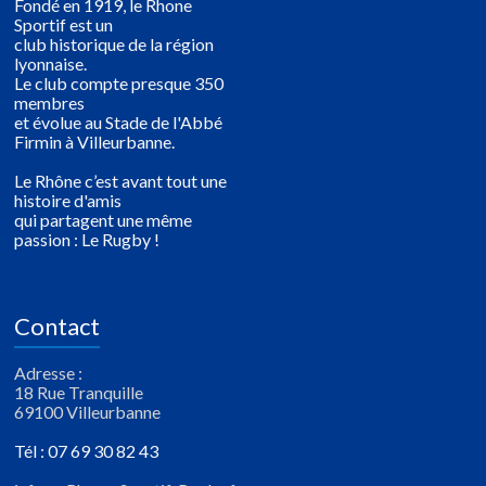
Fondé en 1919, le Rhone
Sportif est un
club historique de la région
lyonnaise.
Le club compte presque 350
membres
et évolue au Stade de l'Abbé
Firmin à Villeurbanne.
Le Rhône c’est avant tout une
histoire d'amis
qui partagent une même
passion : Le Rugby !
Contact
Adresse :
18 Rue Tranquille
69100 Villeurbanne
Tél : 07 69 30 82 43