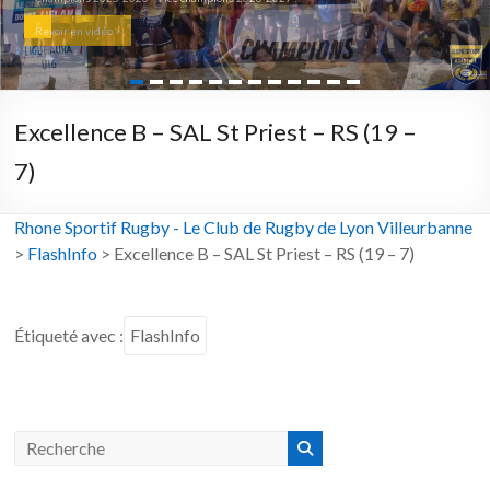
>
Revoir en vidéo >
Excellence B – SAL St Priest – RS (19 –
7)
Rhone Sportif Rugby - Le Club de Rugby de Lyon Villeurbanne
>
FlashInfo
>
Excellence B – SAL St Priest – RS (19 – 7)
Étiqueté avec :
FlashInfo