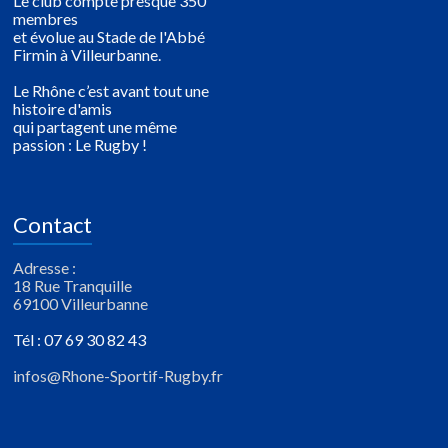
Le club compte presque 350
membres
et évolue au Stade de l'Abbé
Firmin à Villeurbanne.
Le Rhône c’est avant tout une
histoire d'amis
qui partagent une même
passion : Le Rugby !
Contact
Adresse :
18 Rue Tranquille
69100 Villeurbanne
Tél : 07 69 30 82 43
infos@Rhone-Sportif-Rugby.fr