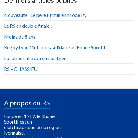
Derniers articles publiés
Nouveauté : Le père Firmin en Mode IA
Le RS en double finale !
Moins de 8 ans
Rugby Lyon Club mois solidaire au Rhône Sportif
Location salle de réunion Lyon
RS – CHASSIEU
A propos du RS
Fondé en 1919, le Rhone
Sportif est un
club historique de la région
lyonnaise.