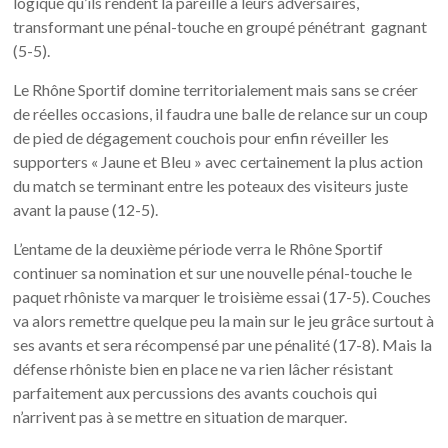
logique qu’ils rendent la pareille à leurs adversaires,
transformant une pénal-touche en groupé pénétrant gagnant
(5-5).
Le Rhône Sportif domine territorialement mais sans se créer
de réelles occasions, il faudra une balle de relance sur un coup
de pied de dégagement couchois pour enfin réveiller les
supporters « Jaune et Bleu » avec certainement la plus action
du match se terminant entre les poteaux des visiteurs juste
avant la pause (12-5).
L’entame de la deuxième période verra le Rhône Sportif
continuer sa nomination et sur une nouvelle pénal-touche le
paquet rhôniste va marquer le troisième essai (17-5). Couches
va alors remettre quelque peu la main sur le jeu grâce surtout à
ses avants et sera récompensé par une pénalité (17-8). Mais la
défense rhôniste bien en place ne va rien lâcher résistant
parfaitement aux percussions des avants couchois qui
n’arrivent pas à se mettre en situation de marquer.