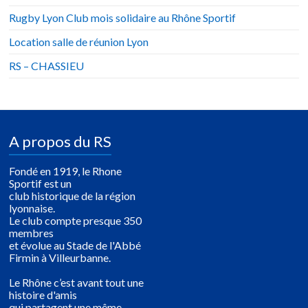
Rugby Lyon Club mois solidaire au Rhône Sportif
Location salle de réunion Lyon
RS – CHASSIEU
A propos du RS
Fondé en 1919, le Rhone
Sportif est un
club historique de la région
lyonnaise.
Le club compte presque 350
membres
et évolue au Stade de l'Abbé
Firmin à Villeurbanne.
Le Rhône c’est avant tout une
histoire d'amis
qui partagent une même