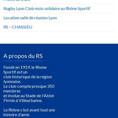
Rugby Lyon Club mois solidaire au Rhône Sportif
Location salle de réunion Lyon
RS – CHASSIEU
A propos du RS
Fondé en 1919, le Rhone
Sportif est un
club historique de la région
lyonnaise.
Le club compte presque 350
membres
et évolue au Stade de l'Abbé
Firmin à Villeurbanne.
Le Rhône c’est avant tout une
histoire d'amis