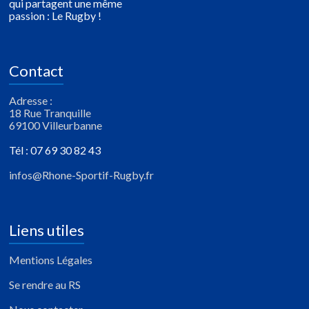
qui partagent une même
passion : Le Rugby !
Contact
Adresse :
18 Rue Tranquille
69100 Villeurbanne
Tél : 07 69 30 82 43
infos@Rhone-Sportif-Rugby.fr
Liens utiles
Mentions Légales
Se rendre au RS