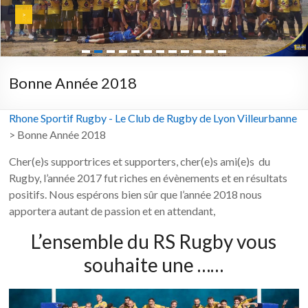
>
Revoir en vidéo >
Bonne Année 2018
Rhone Sportif Rugby - Le Club de Rugby de Lyon Villeurbanne
>
Bonne Année 2018
Cher(e)s supportrices et supporters, cher(e)s ami(e)s du
Rugby, l’année 2017 fut riches en évènements et en résultats
positifs. Nous espérons bien sûr que l’année 2018 nous
apportera autant de passion et en attendant,
L’ensemble du RS Rugby vous
souhaite une ……