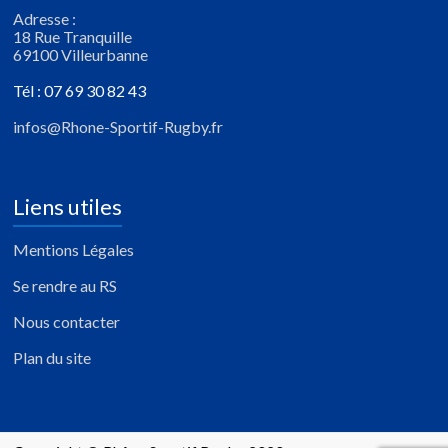
Adresse :
18 Rue Tranquille
69100 Villeurbanne
Tél : 07 69 30 82 43
infos@Rhone-Sportif-Rugby.fr
Liens utiles
Mentions Légales
Se rendre au RS
Nous contacter
Plan du site