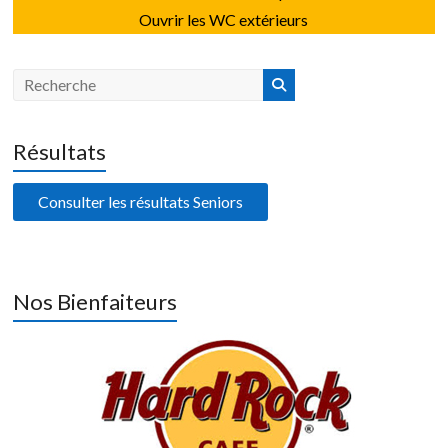
Ouvrir les WC extérieurs
Résultats
Consulter les résultats Seniors
Nos Bienfaiteurs