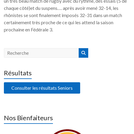
un très beau match de rugby avec du rythme, des essais (5 de
chaque côté)et du suspens…. après avoir mené 32-14, les
rhônistes se sont finalement imposés 32-31 dans un match
certainement très proche de ce qui les attend la saison
prochaine en Fédérale 3.
Résultats
Consulter les résultats Seniors
Nos Bienfaiteurs