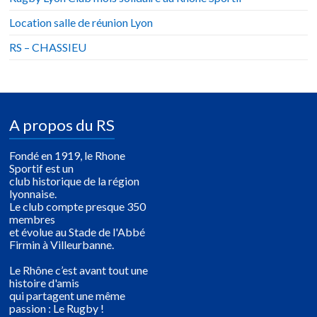
Location salle de réunion Lyon
RS – CHASSIEU
A propos du RS
Fondé en 1919, le Rhone
Sportif est un
club historique de la région
lyonnaise.
Le club compte presque 350
membres
et évolue au Stade de l'Abbé
Firmin à Villeurbanne.
Le Rhône c’est avant tout une
histoire d'amis
qui partagent une même
passion : Le Rugby !