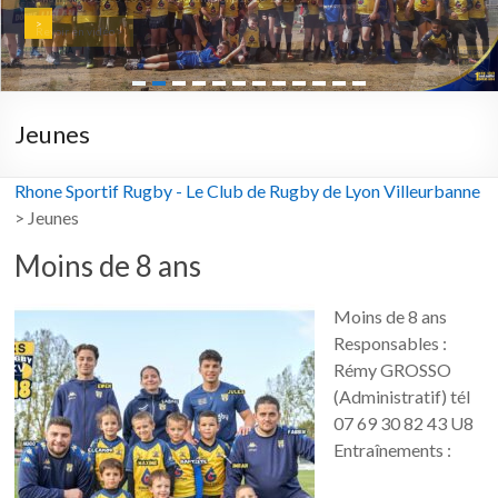
>
Revoir en vidéo >
Jeunes
Rhone Sportif Rugby - Le Club de Rugby de Lyon Villeurbanne
>
Jeunes
Moins de 8 ans
Moins de 8 ans
Responsables :
Rémy GROSSO
(Administratif) tél
07 69 30 82 43 U8
Entraînements :