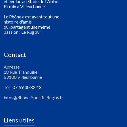
et évolue au Stade de l'Abbé
Firmin à Villeurbanne.
Le Rhône c’est avant tout une
histoire d'amis
qui partagent une même
passion : Le Rugby !
Contact
Adresse :
18 Rue Tranquille
69100 Villeurbanne
Tél : 07 69 30 82 43
infos@Rhone-Sportif-Rugby.fr
Liens utiles