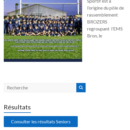
Sportif est à
l’origine du pôle de
rassemblement
BROZERS
regroupant l’EMS
Bron, le
Résultats
Consulter les résultats Seniors