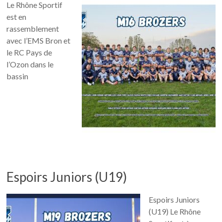
Le Rhône Sportif
est en
rassemblement
avec l’EMS Bron et
le RC Pays de
l’Ozon dans le
bassin
Espoirs Juniors (U19)
Espoirs Juniors
(U19) Le Rhône